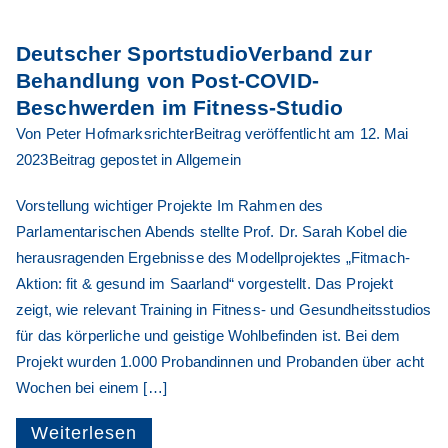
Deutscher SportstudioVerband zur
Behandlung von Post-COVID-
Beschwerden im Fitness-Studio
Von
Peter Hofmarksrichter
Beitrag veröffentlicht am
12. Mai
2023
Beitrag gepostet in
Allgemein
Vorstellung wichtiger Projekte Im Rahmen des
Parlamentarischen Abends stellte Prof. Dr. Sarah Kobel die
herausragenden Ergebnisse des Modellprojektes „Fitmach-
Aktion: fit & gesund im Saarland“ vorgestellt. Das Projekt
zeigt, wie relevant Training in Fitness- und Gesundheitsstudios
für das körperliche und geistige Wohlbefinden ist. Bei dem
Projekt wurden 1.000 Probandinnen und Probanden über acht
Wochen bei einem […]
Weiterlesen