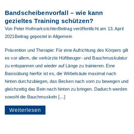
Bandscheibenvorfall – wie kann
gezieltes Training schützen?
Von
Peter Hofmarksrichter
Beitrag veröffentlicht am
13. April
2021
Beitrag gepostet in
Allgemein
Prävention und Therapie: Für eine Aufrichtung des Körpers gilt
es vor allem, die verkürzte Hüftbeuger- und Bauchmuskulatur
zu entspannen und wieder auf Länge zu trainieren. Eine
Basisübung hierfür ist es, die Wirbelsäule maximal nach
hinten durchzubiegen, das Becken nach vorn zu bewegen und
gleichzeitig das Bein nach hinten zu bringen. Dadurch werden
sowohl die Bauchmuskeln […]
Weiterlesen