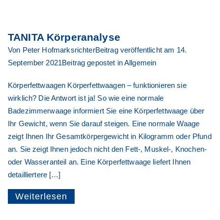
TANITA Körperanalyse
Von
Peter Hofmarksrichter
Beitrag veröffentlicht am
14.
September 2021
Beitrag gepostet in
Allgemein
Körperfettwaagen Körperfettwaagen – funktionieren sie
wirklich? Die Antwort ist ja! So wie eine normale
Badezimmerwaage informiert Sie eine Körperfettwaage über
Ihr Gewicht, wenn Sie darauf steigen. Eine normale Waage
zeigt Ihnen Ihr Gesamtkörpergewicht in Kilogramm oder Pfund
an. Sie zeigt Ihnen jedoch nicht den Fett-, Muskel-, Knochen-
oder Wasseranteil an. Eine Körperfettwaage liefert Ihnen
detailliertere […]
Weiterlesen