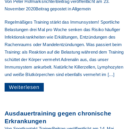
Von
Peter Hofmarksrichter
Beitrag veröffentlicht am
23.
November 2020
Beitrag gepostet in
Allgemein
Regelmäßiges Training stärkt das Immunsystem! Sportliche
Belastungen drei Mal pro Woche senken das Risiko häufiger
Infektionskrankheiten wie Erkältungen, Entzündungen des
Rachenraums oder Mandelentzündungen. Was passiert beim
Training: als Reaktion auf die Belastung während dem Training
schüttet der Körper vermehrt Adrenalin aus, das unser
Immunsystem ankurbelt. Natürliche Killerzellen, Lymphozyten
und weiße Blutkörperchen sind ebenfalls vermehrt im […]
Weiterlesen
Ausdauertraining gegen chronische
Erkrankungen
Von
Sportkontakt Trainer
Beitrag veröffentlicht am
14. Mai