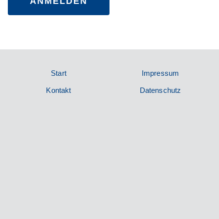
Abnehmen
Metten/Deg
Start
Impressum
Kontakt
Datenschutz
gendorf